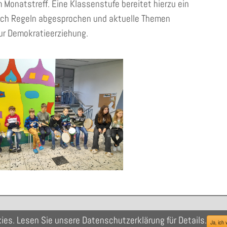
 Monatstreff. Eine Klassenstufe bereitet hierzu ein
uch Regeln abgesprochen und aktuelle Themen
ur Demokratieerziehung.
ies. Lesen Sie unsere Datenschutzerklärung für Details.
Ja, ich 