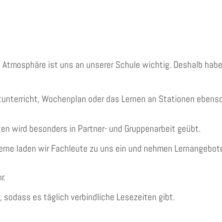
en Atmosphäre ist uns an unserer Schule wichtig. Deshalb hab
ktunterricht, Wochenplan oder das Lernen an Stationen ebenso
en wird besonders in Partner- und Gruppenarbeit geübt.
gerne laden wir Fachleute zu uns ein und nehmen Lernangebote
r.
, sodass es täglich verbindliche Lesezeiten gibt.